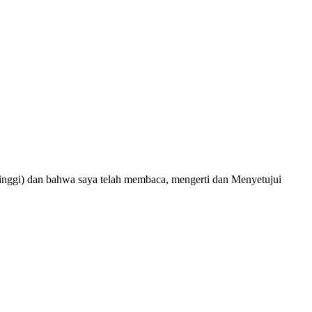
tinggi) dan bahwa saya telah membaca, mengerti dan Menyetujui