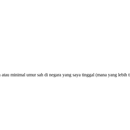
tau minimal umur sah di negara yang saya tinggal (mana yang lebih 